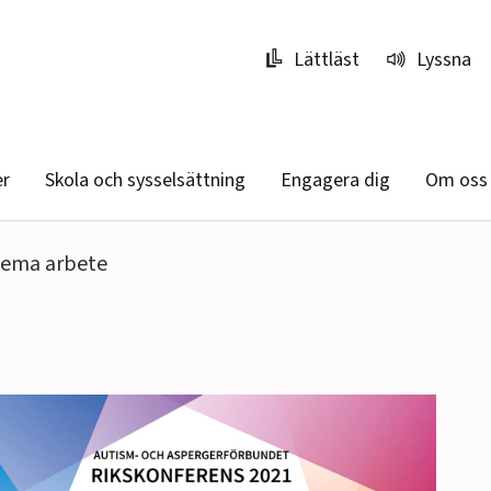
Lättläst
Lyssna
er
Skola och sysselsättning
Engagera dig
Om oss
tema arbete