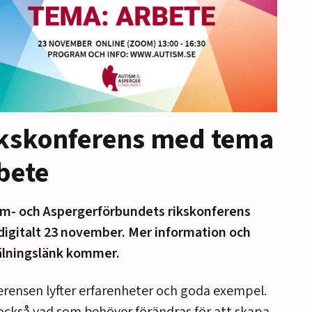
kskonferens med tema
bete
sm- och Aspergerförbundets rikskonferens
digitalt 23 november. Mer information och
lningslänk kommer.
rensen lyfter erfarenheter och goda exempel.