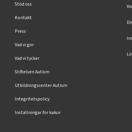
Stöd oss
Yo
Kontakt
Di
Press
In
Vad vi gör
Li
Vad vi tycker
Stiftelsen Autism
Utbildningscenter Autism
Integritetspolicy
Inställningar för kakor