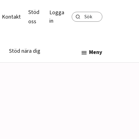
Stöd
Logga
Sök
Kontakt
in
oss
Stöd nära dig
Meny