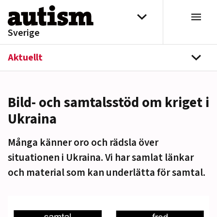
Hoppa till innehåll
Välj distrikt
Sverige
Aktuellt
navi
Bild- och samtalsstöd om kriget i
Ukraina
Många känner oro och rädsla över
situationen i Ukraina. Vi har samlat länkar
och material som kan underlätta för samtal.