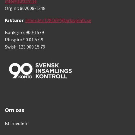
info@autism.se
Org.nr: 802008-1348
Fakturor
:
inbox.lev.1281697@arkivplats.se
Bankgiro: 900-1579
Plusgiro 90 01 57-9
Swish: 123 900 15 79
Om oss
Bli medlem