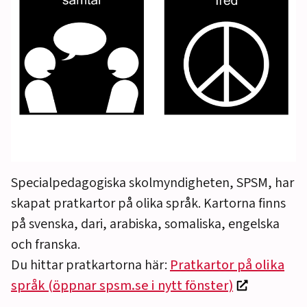
Specialpedagogiska skolmyndigheten, SPSM, har
skapat pratkartor på olika språk. Kartorna finns
på svenska, dari, arabiska, somaliska, engelska
och franska.
Du hittar pratkartorna här:
Pratkartor på olika
språk (öppnar spsm.se i nytt fönster)