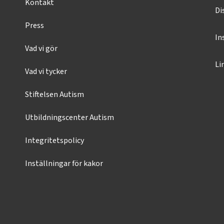
Kontakt
Di
Press
In
Vad vi gör
Li
Vad vi tycker
Stiftelsen Autism
Utbildningscenter Autism
Integritetspolicy
Inställningar för kakor