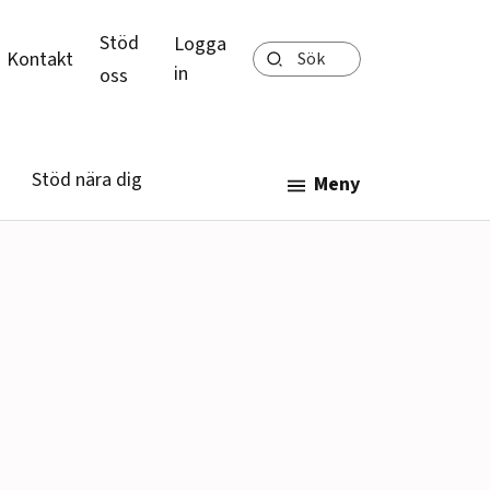
Stöd
Logga
Sök
Kontakt
in
oss
Stöd nära dig
Meny