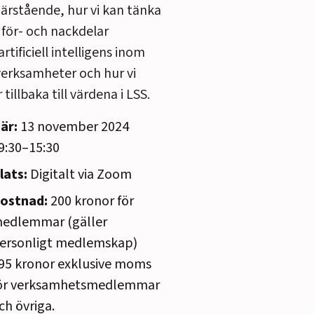
ärstående, hur vi kan tänka
 för- och nackdelar
rtificiell intelligens inom
erksamheter och hur vi
 tillbaka till värdena i LSS.
är:
13 november 2024
9:30–15:30
lats:
Digitalt via Zoom
ostnad:
200 kronor för
edlemmar (gäller
ersonligt medlemskap)
95 kronor exklusive moms
ör verksamhetsmedlemmar
ch övriga.