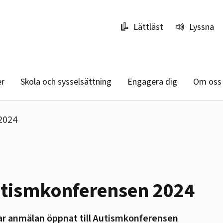
Lättläst
Lyssna
er
Skola och sysselsättning
Engagera dig
Om oss
2024
tismkonferensen 2024
ar anmälan öppnat till Autismkonferensen