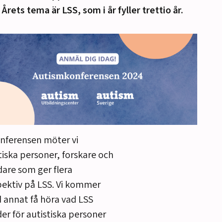
 Årets tema är LSS, som i år fyller trettio år.
nferensen möter vi
tiska personer, forskare och
dare som ger flera
ektiv på LSS. Vi kommer
 annat få höra vad LSS
er för autistiska personer