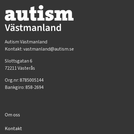
Autism Västmanland
Kontakt: vastmanland@autism.se
Slottsgatan 6
72211 Västerås
Org.nr: 8785005144
Bankgiro: 858-2694
Om oss
Kontakt