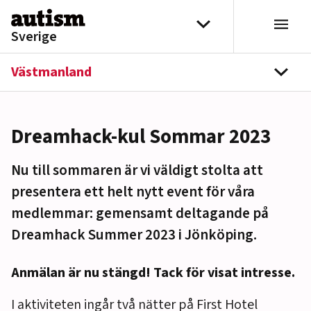
Hoppa till innehåll
Välj distrikt
Sverige
Västmanland
navi
Dreamhack-kul Sommar 2023
Nu till sommaren är vi väldigt stolta att
presentera ett helt nytt event för våra
medlemmar: gemensamt deltagande på
Dreamhack Summer 2023 i Jönköping.
Anmälan är nu stängd! Tack för visat intresse.
I aktiviteten ingår två nätter på First Hotel