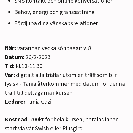
SMS kontakt och online konversationer
Behov, energi och gränssättning
Fördjupa dina vänskapsrelationer
När:
varannan vecka söndagar: v. 8
Datum:
26/2-2023
Tid:
kl.10-11.30
Var:
digitalt alla träffar utom en träff som blir
fysisk - Tania återkommer med datum för denna
träff till deltagarna i kursen
Ledare:
Tania Gazi
Kostnad:
200kr för hela kursen, betalas innan
start via vår Swish eller Plusgiro