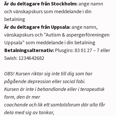
Är du deltagare från Stockholm:
ange namn
och vänskapskurs som meddelande i din
betalning
Är du deltagare från Uppsala:
ange namn,
vänskapskurs och "Autism & aspergerföreningen
Uppsala" som meddelande i din betalning
Betalningsalternativ:
Plusgiro: 83 01 27 – 7 eller
Swish: 1234642682
OBS! Kursen riktar sig inte till dig som har
pågående depression eller social fobi.
Kursen är inte i behandlande eller i terapeutisk
form, den är mer
coachande och lik ett samtalsforum där alla får
dela med sig av tankar,