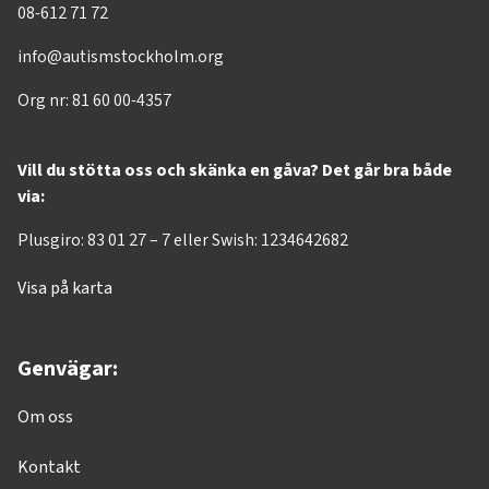
08-612 71 72
info@autismstockholm.org
Org nr: 81 60 00-4357
Vill du stötta oss och skänka en gåva? Det går bra både
via:
Plusgiro: 83 01 27 – 7 eller Swish: 1234642682
Visa på karta
Genvägar:
Om oss
Kontakt