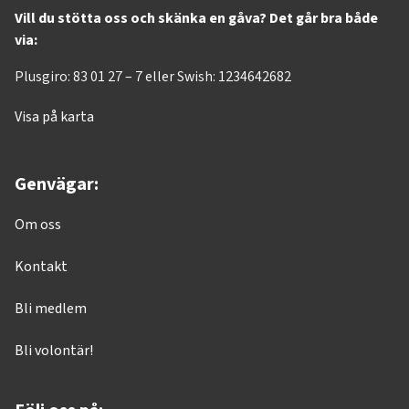
Vill du stötta oss och skänka en gåva? Det går bra både
via:
Plusgiro: 83 01 27 – 7 eller Swish: 1234642682
Visa på karta
Genvägar:
Om oss
Kontakt
Bli medlem
Bli volontär!