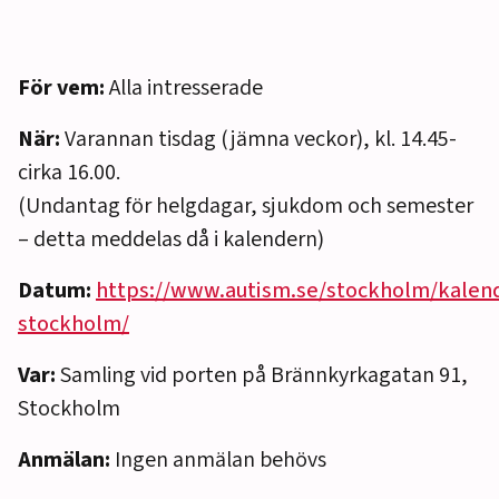
För vem:
Alla intresserade
När:
Varannan tisdag (jämna veckor), kl. 14.45-
cirka 16.00.
(Undantag för helgdagar, sjukdom och semester
– detta meddelas då i kalendern)
Datum:
https://www.autism.se/stockholm/kalen
stockholm/
Var:
Samling vid porten på Brännkyrkagatan 91,
Stockholm
Anmälan:
Ingen anmälan behövs