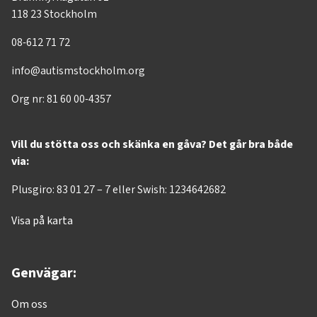
118 23 Stockholm
08-612 71 72
info@autismstockholm.org
Org nr: 81 60 00-4357
Vill du stötta oss och skänka en gåva? Det går bra både
via:
Plusgiro: 83 01 27 – 7 eller Swish: 1234642682
Visa på karta
Genvägar:
Om oss