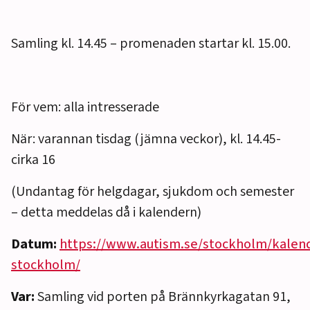
Samling kl. 14.45 – promenaden startar kl. 15.00.
För vem: alla intresserade
När: varannan tisdag (jämna veckor), kl. 14.45-
cirka 16
(Undantag för helgdagar, sjukdom och semester
– detta meddelas då i kalendern)
Datum:
https://www.autism.se/stockholm/kalen
stockholm/
Var:
Samling vid porten på Brännkyrkagatan 91,