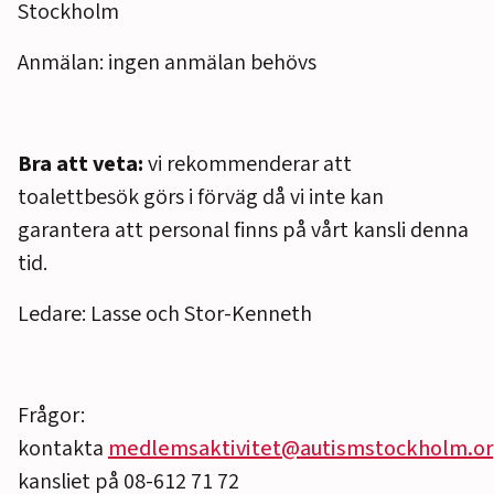
Stockholm
Anmälan: ingen anmälan behövs
Bra att veta:
vi rekommenderar att
toalettbesök görs i förväg då vi inte kan
garantera att personal finns på vårt kansli denna
tid.
Ledare: Lasse och Stor-Kenneth
Frågor:
kontakta
medlemsaktivitet@autismstockholm.o
kansliet på 08-612 71 72