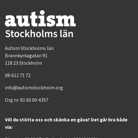
Autism Stockholms län
Brännkyrkagatan 91
118 23 Stockholm
08-612 71 72
info@autismstockholm.org
Org nr: 81 60 00-4357
Vill du stötta oss och skänka en gåva? Det går bra både
via: