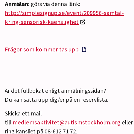
Anmälan:
görs via denna länk:
http://simplesignup.se/event/209956-samtal-
kring-sensorisk-kaenslighet
Frågor som kommer tas upp
Är det fullbokat enligt anmälningssidan?
Du kan sätta upp dig/er på en reservlista.
Skicka ett mail
till
medlemsaktivitet@autismstockholm.org
eller
ring kansliet på 08-612 71 72.