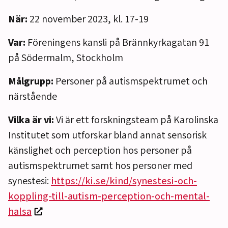
När:
22 november 2023, kl. 17-19
Var:
Föreningens kansli på Brännkyrkagatan 91
på Södermalm, Stockholm
Målgrupp:
Personer på autismspektrumet och
närstående
Vilka är vi:
Vi är ett forskningsteam på Karolinska
Institutet som utforskar bland annat sensorisk
känslighet och perception hos personer på
autismspektrumet samt hos personer med
synestesi:
https://ki.se/kind/synestesi-och-
koppling-till-autism-perception-och-mental-
halsa