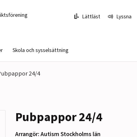
riktsförening
Lättläst
Lyssna
er
Skola och sysselsättning
Pubpappor 24/4
Pubpappor 24/4
Arrangör: Autism Stockholms län