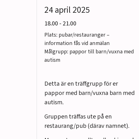
24 april 2025
till
18.00
-
21.00
Plats: pubar/restauranger –
information fås vid anmälan
Målgrupp: pappor till barn/vuxna med
autism
Detta är en träffgrupp för er
pappor med barn/vuxna barn med
autism.
Gruppen träffas ute på en
restaurang/pub (därav namnet).