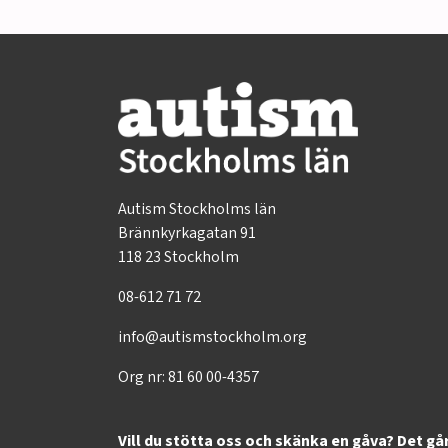
Autism Stockholms län
Brännkyrkagatan 91
118 23 Stockholm
08-612 71 72
info@autismstockholm.org
Org nr: 81 60 00-4357
Vill du stötta oss och skänka en gåva? Det gå