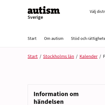
Hoppa till innehåll
Välj dist
Sverige
Start
Om autism
Stöd och rättighet
Start
Stockholms län
Kalender
Information om
händelsen