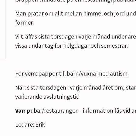
Man pratar om allt mellan himmel och jord un
former.
Vi träffas sista torsdagen varje månad under år
vissa undantag för helgdagar och semestrar.
För vem: pappor till barn/vuxna med autism
När: sista torsdagen i varje månad året om, start
varierande avslutningstid
Var:
pubar/restauranger – information fås vid 
Ledare: Erik