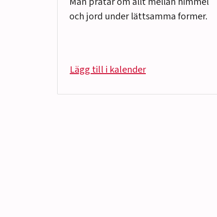
Man pratar om allt mellan himmel
och jord under lättsamma former.
Lägg till i kalender