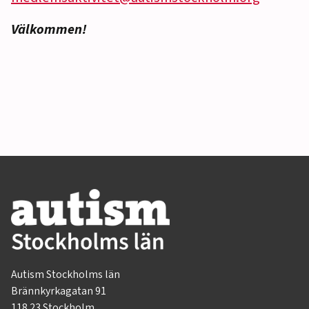
Välkommen!
Autism Stockholms län
Brännkyrkagatan 91
118 23 Stockholm