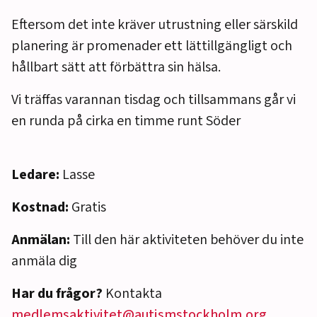
Eftersom det inte kräver utrustning eller särskild
planering är promenader ett lättillgängligt och
hållbart sätt att förbättra sin hälsa.
Vi träffas varannan tisdag och tillsammans går vi
en runda på cirka en timme runt Söder
Ledare:
Lasse
Kostnad:
Gratis
Anmälan:
Till den här aktiviteten behöver du inte
anmäla dig
Har du frågor?
Kontakta
medlemsaktivitet@autismstockholm.org