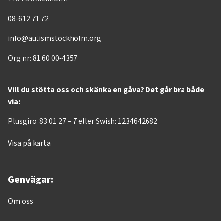
08-612 71 72
info@autismstockholm.org
Org nr: 81 60 00-4357
Vill du stötta oss och skänka en gåva? Det går bra både
via:
Plusgiro: 83 01 27 – 7 eller Swish: 1234642682
Visa på karta
Genvägar:
Om oss