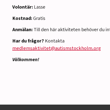
Volontär:
Lasse
Kostnad:
Gratis
Anmälan:
Till den här aktiviteten behöver du i
Har du frågor?
Kontakta
medlemsaktivitet@autismstockholm.org
Välkommen!