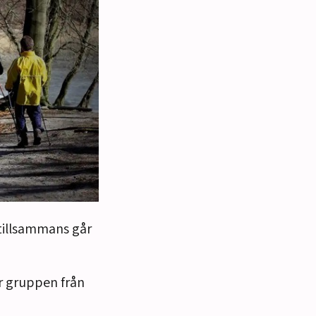
 tillsammans går
år gruppen från