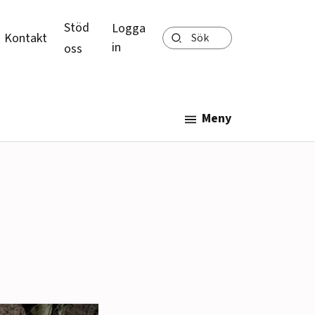
Stöd
Logga
Sök
Kontakt
in
oss
Meny
3