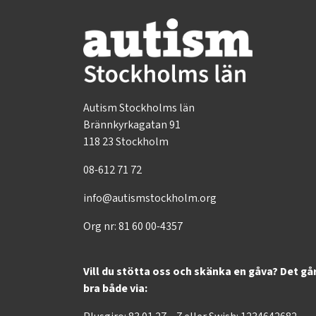
Autism Stockholms län
Brännkyrkagatan 91
118 23 Stockholm
08-612 71 72
info@autismstockholm.org
Org nr: 81 60 00-4357
Vill du stötta oss och skänka en gåva? Det gå
bra både via: