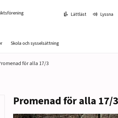
riktsförening
Lättläst
Lyssna
er
Skola och sysselsättning
romenad för alla 17/3
Promenad för alla 17/