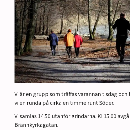
Vi är en grupp som träffas varannan tisdag och
vi en runda på cirka en timme runt Söder.
Vi samlas 14.50 utanför grindarna. Kl 15.00 avg
Brännkyrkagatan.