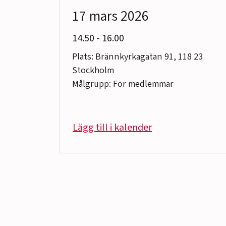
17 mars 2026
till
14.50
-
16.00
Plats: Brännkyrkagatan 91, 118 23
Stockholm
Målgrupp: För medlemmar
Lägg till i kalender