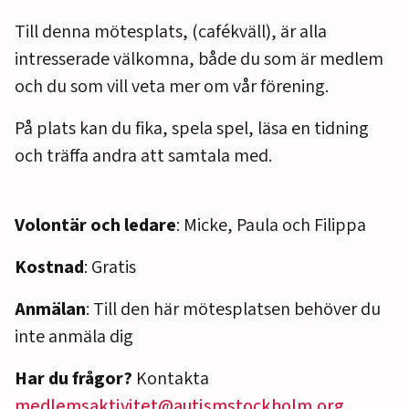
Till denna mötesplats, (cafékväll), är alla
intresserade välkomna, både du som är medlem
och du som vill veta mer om vår förening.
På plats kan du fika, spela spel, läsa en tidning
och träffa andra att samtala med.
Volontär och ledare
: Micke, Paula och Filippa
Kostnad
: Gratis
Anmälan
: Till den här mötesplatsen behöver du
inte anmäla dig
Har du frågor?
Kontakta
medlemsaktivitet@autismstockholm.org