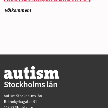
Välkommen!
Autism Stockholms län
Brännkyrkagatan 91
118 23 Stockholm