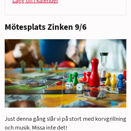
Lägg till i kalender
Mötesplats Zinken 9/6
Just denna gång slår vi på stort med korvgrillning
och musik. Missa inte det!