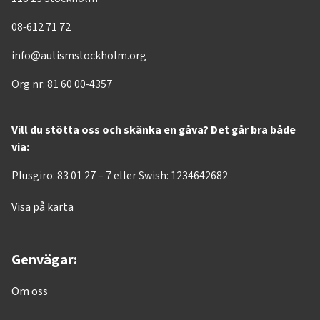
08-612 71 72
info@autismstockholm.org
Org nr: 81 60 00-4357
Vill du stötta oss och skänka en gåva? Det går bra både
via:
Plusgiro: 83 01 27 – 7 eller Swish: 1234642682
Visa på karta
Genvägar:
Om oss