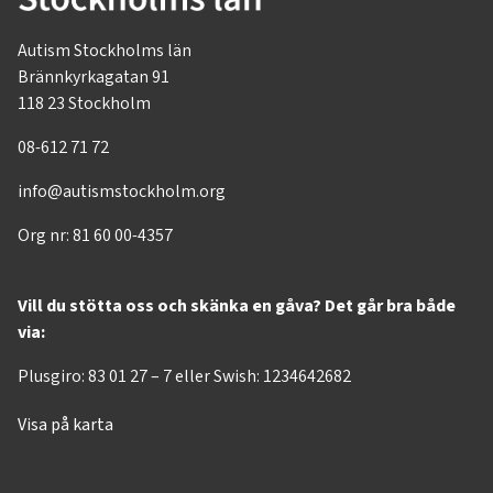
Autism Stockholms län
Brännkyrkagatan 91
118 23 Stockholm
08-612 71 72
info@autismstockholm.org
Org nr: 81 60 00-4357
Vill du stötta oss och skänka en gåva? Det går bra både
via:
Plusgiro: 83 01 27 – 7 eller Swish: 1234642682
Visa på karta