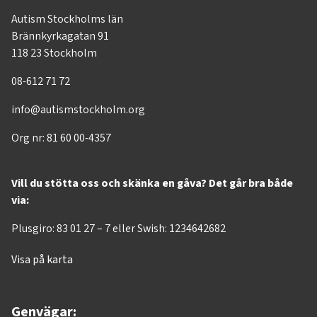
Autism Stockholms län
Brännkyrkagatan 91
118 23 Stockholm
08-612 71 72
info@autismstockholm.org
Org nr: 81 60 00-4357
Vill du stötta oss och skänka en gåva? Det går bra både
via:
Plusgiro: 83 01 27 – 7 eller Swish: 1234642682
Visa på karta
Genvägar: