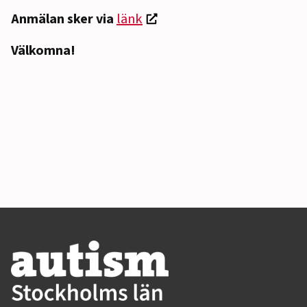
Anmälan sker via
länk
Välkomna!