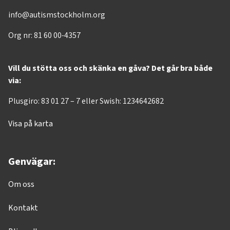
info@autismstockholm.org
Org nr: 81 60 00-4357
Vill du stötta oss och skänka en gåva? Det går bra både
via:
Plusgiro: 83 01 27 – 7 eller Swish: 1234642682
Visa på karta
Genvägar:
Om oss
Kontakt