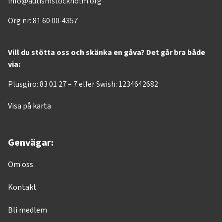
info@autismstockholm.org
Org nr: 81 60 00-4357
Vill du stötta oss och skänka en gåva? Det går bra både
via:
Plusgiro: 83 01 27 – 7 eller Swish: 1234642682
Visa på karta
Genvägar:
Om oss
Kontakt
Bli medlem