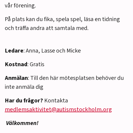
vår förening.
På plats kan du fika, spela spel, läsa en tidning
och träffa andra att samtala med.
Ledare
: Anna, Lasse och Micke
Kostnad
: Gratis
Anmälan
: Till den här mötesplatsen behöver du
inte anmäla dig
Har du frågor?
Kontakta
medlemsaktivitet@autismstockholm.org
Välkommen!