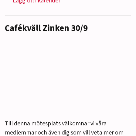
Lägg till i kalender
Cafékväll Zinken 30/9
Till denna mötesplats välkomnar vi våra
medlemmar och även dig som vill veta mer om