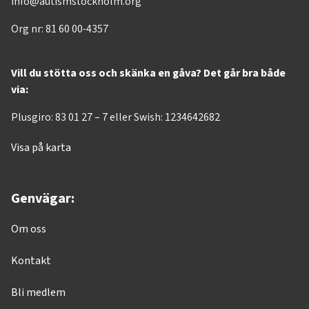
info@autismstockholm.org
Org nr: 81 60 00-4357
Vill du stötta oss och skänka en gåva? Det går bra både
via:
Plusgiro: 83 01 27 – 7 eller Swish: 1234642682
Visa på karta
Genvägar:
Om oss
Kontakt
Bli medlem