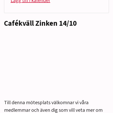
Lägg till i kalender
Cafékväll Zinken 14/10
Till denna mötesplats välkomnar vi våra
medlemmar och även dig som vill veta mer om