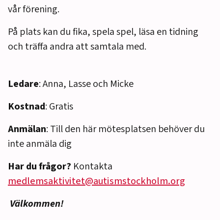
vår förening.
På plats kan du fika, spela spel, läsa en tidning
och träffa andra att samtala med.
Ledare
: Anna, Lasse och Micke
Kostnad
: Gratis
Anmälan
: Till den här mötesplatsen behöver du
inte anmäla dig
Har du frågor?
Kontakta
medlemsaktivitet@autismstockholm.org
Välkommen!