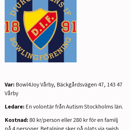
Var:
Bowl4Joy Vårby, Bäckgårdsvägen 47, 143 47
Vårby
Ledare:
En volontär från Autism Stockholms län.
Kostnad:
80 kr/person eller 280 kr för en familj
på 4 personer. Betalning sker på plats via swish