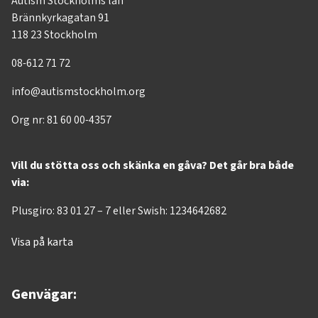
Autism Stockholms län
Brännkyrkagatan 91
118 23 Stockholm
08-612 71 72
info@autismstockholm.org
Org nr: 81 60 00-4357
Vill du stötta oss och skänka en gåva? Det går bra både
via:
Plusgiro: 83 01 27 – 7 eller Swish: 1234642682
Visa på karta
Genvägar: