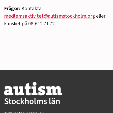
Frågor:
Kontakta
medlemsaktivitet@autismstockholm.org
eller
kansliet på 08-612 71 72.