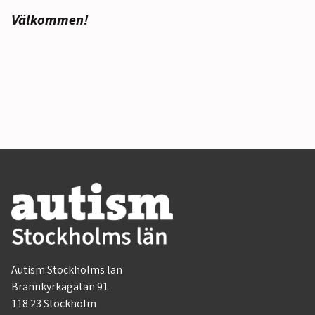
Välkommen!
Autism Stockholms län
Brännkyrkagatan 91
118 23 Stockholm