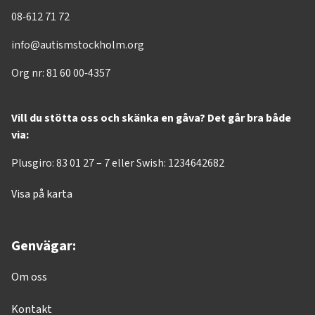
08-612 71 72
info@autismstockholm.org
Org nr: 81 60 00-4357
Vill du stötta oss och skänka en gåva? Det går bra både
via:
Plusgiro: 83 01 27 – 7 eller Swish: 1234642682
Visa på karta
Genvägar:
Om oss
Kontakt