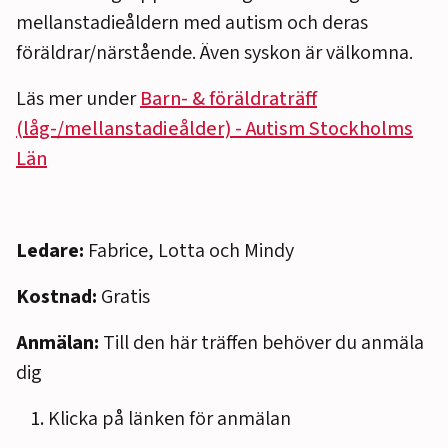
mellanstadieåldern med autism och deras
föräldrar/närstående. Även syskon är välkomna.
Läs mer under
Barn- & föräldraträff
(låg-/mellanstadieålder) - Autism Stockholms
Län
Ledare:
Fabrice, Lotta och Mindy
Kostnad:
Gratis
Anmälan:
Till den här träffen behöver du anmäla
dig
Klicka på länken för anmälan