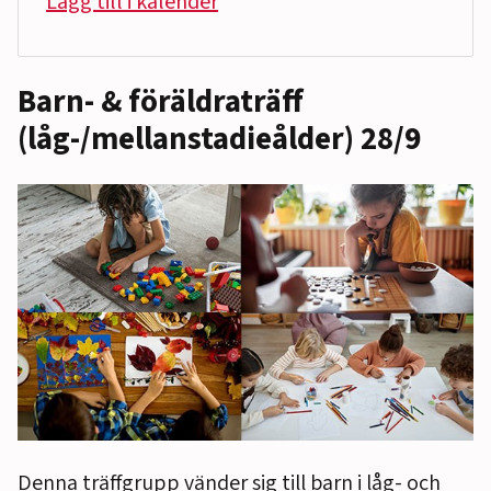
Lägg till i kalender
Barn- & föräldraträff
(låg-/mellanstadieålder) 28/9
Denna träffgrupp vänder sig till barn i låg- och