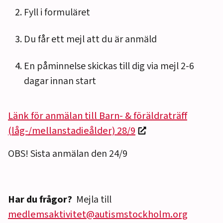
Fyll i formuläret
Du får ett mejl att du är anmäld
En påminnelse skickas till dig via mejl 2-6
dagar innan start
Länk för anmälan till Barn- & föräldraträff
(låg-/mellanstadieålder) 28/9
OBS! Sista anmälan den 24/9
Har du frågor?
Mejla till
medlemsaktivitet@autismstockholm.org