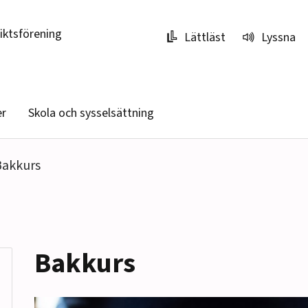
riktsförening
Lättläst
Lyssna
er
Skola och sysselsättning
Bakkurs
Bakkurs