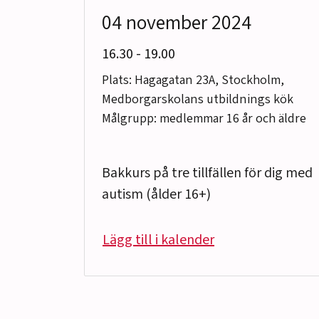
04 november 2024
till
16.30
-
19.00
Plats: Hagagatan 23A, Stockholm,
Medborgarskolans utbildnings kök
Målgrupp: medlemmar 16 år och äldre
Bakkurs på tre tillfällen för dig med
autism (ålder 16+)
Lägg till i kalender