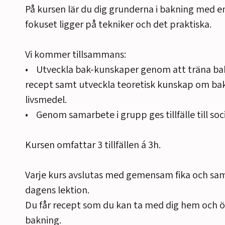
På kursen lär du dig grunderna i bakning med e
fokuset ligger på tekniker och det praktiska.
Vi kommer tillsammans:
• Utveckla bak-kunskaper genom att träna bak
recept samt utveckla teoretisk kunskap om ba
livsmedel.
• Genom samarbete i grupp ges tillfälle till s
Kursen omfattar 3 tillfällen á 3h.
Varje kurs avslutas med gemensam fika och sa
dagens lektion.
Du får recept som du kan ta med dig hem och ö
bakning.