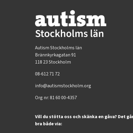
Autism Stockholms län
Brännkyrkagatan 91
118 23 Stockholm
08-612 71 72
info@autismstockholm.org
Org nr: 81 60 00-4357
Vill du stötta oss och skänka en gåva? Det gå
bra både via: