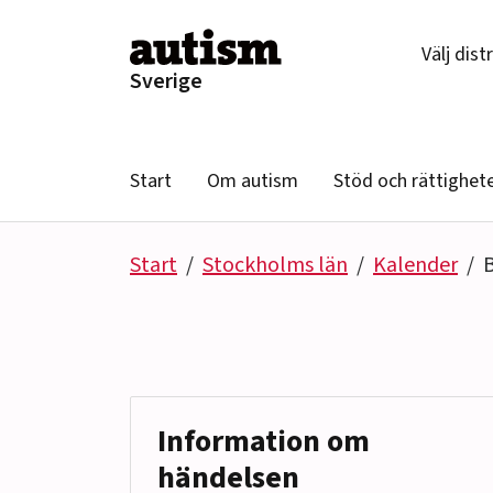
Hoppa till innehåll
Välj dist
Sverige
Start
Om autism
Stöd och rättighet
Start
Stockholms län
Kalender
Information om
händelsen