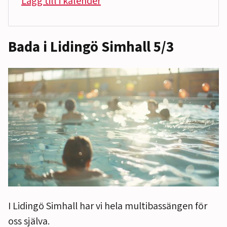
Lägg till i kalender
Bada i Lidingö Simhall 5/3
I Lidingö Simhall har vi hela multibassängen för
oss själva.