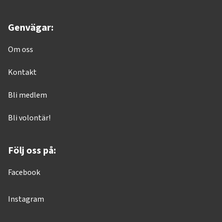
Genvägar:
Om oss
Kontakt
Bli medlem
Bli volontär!
Följ oss på:
Facebook
Instagram