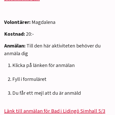
Volontärer:
Magdalena
Kostnad:
20:-
Anmälan:
Till den här aktiviteten behöver du
anmäla dig
Klicka på länken för anmälan
Fyll i formuläret
Du får ett mejl att du är anmäld
Länk till anmälan för Bad i Lidingö Simhall 5/3