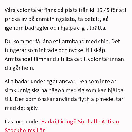
Våra volontärer finns på plats från kl. 15.45 för att
pricka av på anmälningslista, ta betalt, gå
igenom badregler och hjälpa dig tillrätta.
Du kommer få låna ett armband med chip. Det
fungerar som inträde och nyckel till skåp.
Armbandet lämnar du tillbaka till volontär innan
du går hem.
Alla badar under eget ansvar. Den som inte är
simkunnig ska ha någon med sig som kan hjälpa
till. Den som önskar använda flythjälpmedel tar
med det själv.
Läs mer under
Bada i Lidingö Simhall - Autism
Stockholms Län