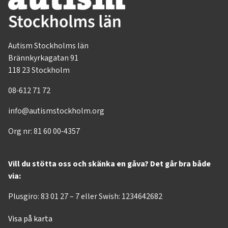
Autism Stockholms län
Brännkyrkagatan 91
118 23 Stockholm
08-612 71 72
info@autismstockholm.org
Org nr: 81 60 00-4357
Vill du stötta oss och skänka en gåva? Det går bra både
via:
Plusgiro: 83 01 27 – 7 eller Swish: 1234642682
Visa på karta