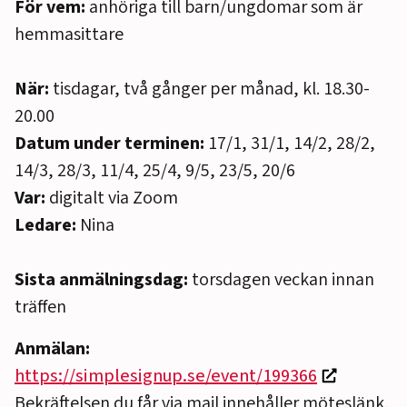
För vem:
anhöriga till barn/ungdomar som är
hemmasittare
När:
tisdagar, två gånger per månad, kl. 18.30-
20.00
Datum under terminen:
17/1, 31/1, 14/2, 28/2,
14/3, 28/3, 11/4, 25/4, 9/5, 23/5, 20/6
Var:
digitalt via Zoom
Ledare:
Nina
Sista anmälningsdag:
torsdagen veckan innan
träffen
Anmälan:
https://simplesignup.se/event/199366
Bekräftelsen du får via mail innehåller möteslänk.