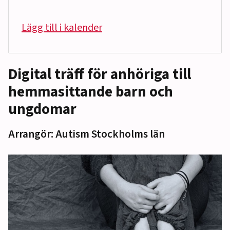
Lägg till i kalender
Digital träff för anhöriga till
hemmasittande barn och
ungdomar
Arrangör: Autism Stockholms län