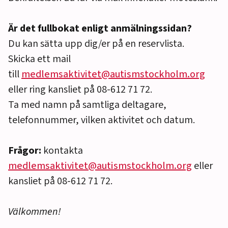
Är det fullbokat enligt anmälningssidan?
Du kan sätta upp dig/er på en reservlista.
Skicka ett mail
till
medlemsaktivitet@autismstockholm.org
eller ring kansliet på 08-612 71 72.
Ta med namn på samtliga deltagare,
telefonnummer, vilken aktivitet och datum.
Frågor:
kontakta
medlemsaktivitet@autismstockholm.org
eller
kansliet på 08-612 71 72.
Välkommen!