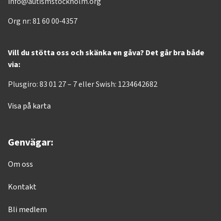
info@autismstockholm.org
Org nr: 81 60 00-4357
Vill du stötta oss och skänka en gåva? Det går bra både
via:
Plusgiro: 83 01 27 – 7 eller Swish: 1234642682
Visa på karta
Genvägar:
Om oss
Kontakt
Bli medlem