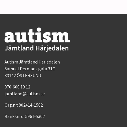
Autism Jämtland Härjedalen
Samuel Permans gata 31C
83142 ÖSTERSUND
070-600 19 12
jamtland@autism.se
Org.nr: 802414-1502
Bank Giro: 5961-5302