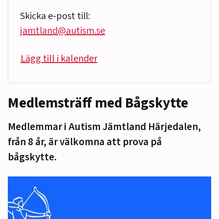
Skicka e-post till:
jamtland@autism.se
Lägg till i kalender
Medlemsträff med Bågskytte
Medlemmar i Autism Jämtland Härjedalen,
från 8 år, är välkomna att prova på
bågskytte.