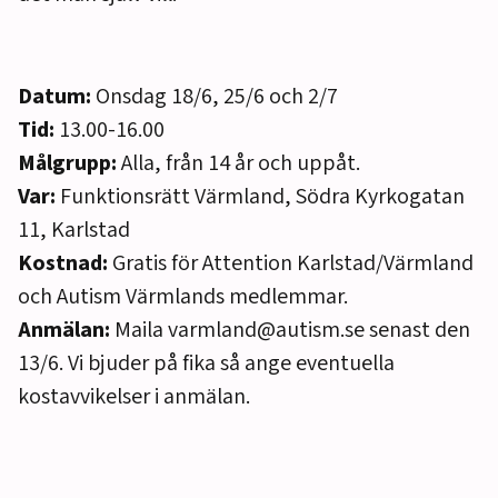
Datum:
Onsdag 18/6, 25/6 och 2/7
Tid:
13.00-16.00
Målgrupp:
Alla, från 14 år och uppåt.
Var:
Funktionsrätt Värmland, Södra Kyrkogatan
11, Karlstad
Kostnad:
Gratis för Attention Karlstad/Värmland
och Autism Värmlands medlemmar.
Anmälan:
Maila varmland@autism.se senast den
13/6. Vi bjuder på fika så ange eventuella
kostavvikelser i anmälan.