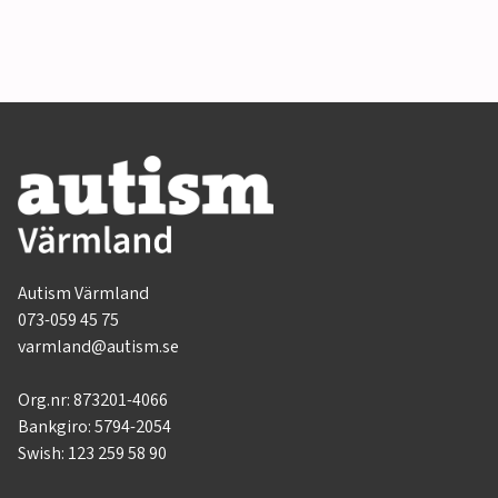
Autism Värmland
073-059 45 75
varmland@autism.se
Org.nr: 873201-4066
Bankgiro: 5794-2054
Swish: 123 259 58 90