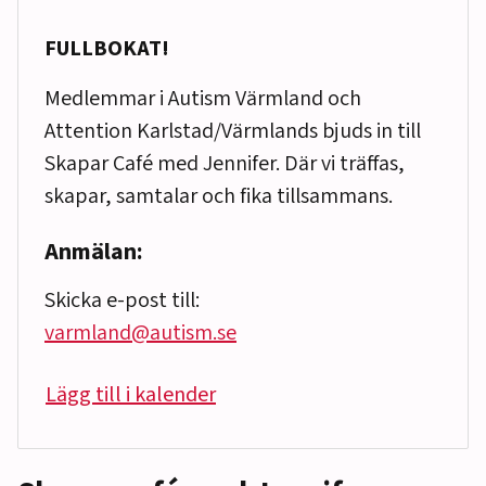
FULLBOKAT!
Medlemmar i Autism Värmland och
Attention Karlstad/Värmlands bjuds in till
Skapar Café med Jennifer. Där vi träffas,
skapar, samtalar och fika tillsammans.
Anmälan:
Skicka e-post till:
varmland@autism.se
Lägg till i kalender