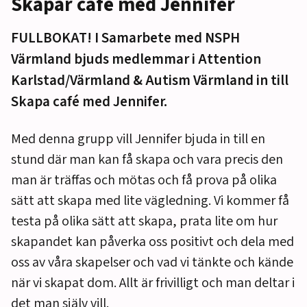
Skapar café med Jennifer
FULLBOKAT! I Samarbete med NSPH
Värmland bjuds medlemmar i Attention
Karlstad/Värmland & Autism Värmland in till
Skapa café med Jennifer.
Med denna grupp vill Jennifer bjuda in till en
stund där man kan få skapa och vara precis den
man är träffas och mötas och få prova på olika
sätt att skapa med lite vägledning. Vi kommer få
testa på olika sätt att skapa, prata lite om hur
skapandet kan påverka oss positivt och dela med
oss av våra skapelser och vad vi tänkte och kände
när vi skapat dom. Allt är frivilligt och man deltar i
det man själv vill.