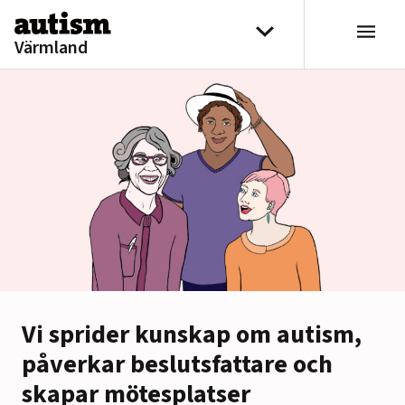
Hoppa till innehåll
Välj distrikt
Värmland
Vi sprider kunskap om autism,
påverkar beslutsfattare och
skapar mötesplatser