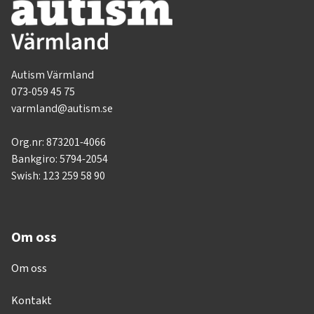
Autism Värmland
073-059 45 75
varmland@autism.se
Org.nr: 873201-4066
Bankgiro: 5794-2054
Swish: 123 259 58 90
Om oss
Om oss
Kontakt