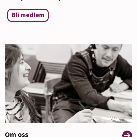
Bli medlem
Om oss