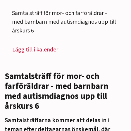
Samtalsträff för mor- och farföräldrar -
med barnbarn med autismdiagnos upp till
årskurs 6
Lägg till i kalender
Samtalsträff för mor- och
farföräldrar - med barnbarn
med autismdiagnos upp till
årskurs 6
Samtalsträffarna kommer att delas in i
teman efter deltagarnas önskemål, där