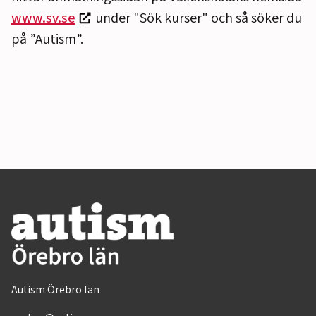
www.sv.se
under "Sök kurser" och så söker du
på ”Autism”.
Autism Örebro län