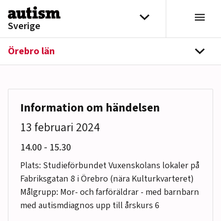
Hoppa till innehåll
Välj distrikt
Sverige
Örebro län
navi
Information om händelsen
13 februari 2024
till
14.00
-
15.30
Plats: Studieförbundet Vuxenskolans lokaler på
Fabriksgatan 8 i Örebro (nära Kulturkvarteret)
Målgrupp: Mor- och farföräldrar - med barnbarn
med autismdiagnos upp till årskurs 6