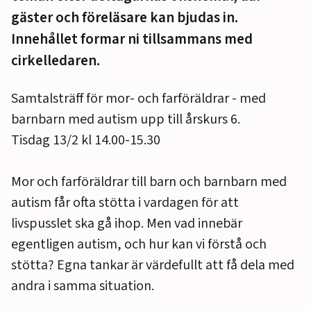
gäster och föreläsare kan bjudas in.
Innehållet formar ni tillsammans med
cirkelledaren.
Samtalsträff för mor- och farföräldrar - med
barnbarn med autism upp till årskurs 6.
Tisdag 13/2 kl 14.00-15.30
Mor och farföräldrar till barn och barnbarn med
autism får ofta stötta i vardagen för att
livspusslet ska gå ihop. Men vad innebär
egentligen autism, och hur kan vi förstå och
stötta? Egna tankar är värdefullt att få dela med
andra i samma situation.