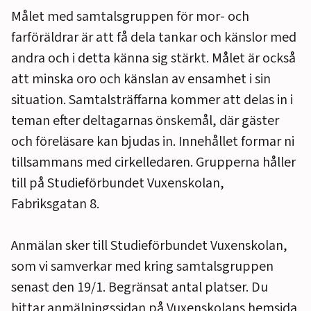
Målet med samtalsgruppen för mor- och
farföräldrar är att få dela tankar och känslor med
andra och i detta känna sig stärkt. Målet är också
att minska oro och känslan av ensamhet i sin
situation. Samtalsträffarna kommer att delas in i
teman efter deltagarnas önskemål, där gäster
och föreläsare kan bjudas in. Innehållet formar ni
tillsammans med cirkelledaren. Grupperna håller
till på Studieförbundet Vuxenskolan,
Fabriksgatan 8.
Anmälan sker till Studieförbundet Vuxenskolan,
som vi samverkar med kring samtalsgruppen
senast den 19/1. Begränsat antal platser. Du
hittar anmälningssidan på Vuxenskolans hemsida