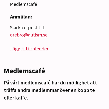
Medlemscafé
Anmälan:
Skicka e-post till:
orebro@autism.se
Lägg till i kalender
Medlemscafé
På vårt medlemscafé har du möjlighet att
träffa andra medlemmar över en kopp te
eller kaffe.