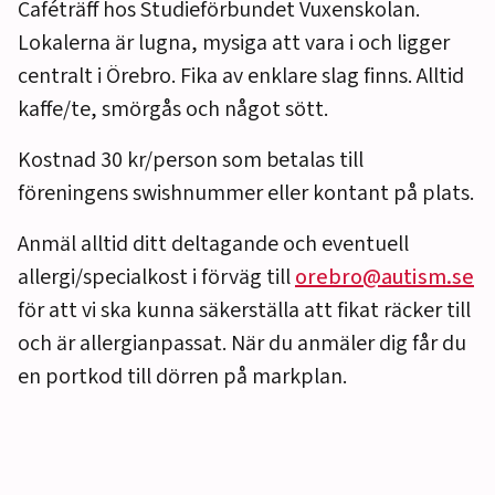
Caféträff hos Studieförbundet Vuxenskolan.
Lokalerna är lugna, mysiga att vara i och ligger
centralt i Örebro. Fika av enklare slag finns. Alltid
kaffe/te, smörgås och något sött.
Kostnad 30 kr/person som betalas till
föreningens swishnummer eller kontant på plats.
Anmäl alltid ditt deltagande och eventuell
allergi/specialkost i förväg till
orebro@autism.se
för att vi ska kunna säkerställa att fikat räcker till
och är allergianpassat. När du anmäler dig får du
en portkod till dörren på markplan.