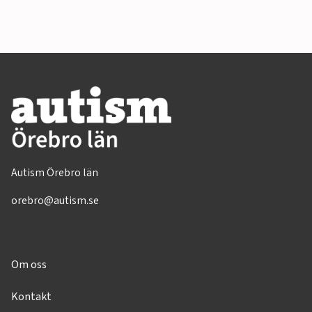
Autism Örebro län
orebro@autism.se
Om oss
Kontakt