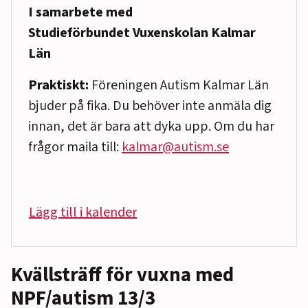
I samarbete med
Studieförbundet Vuxenskolan Kalmar
Län
Praktiskt:
Föreningen Autism Kalmar Län
bjuder på fika. Du behöver inte anmäla dig
innan, det är bara att dyka upp. Om du har
frågor maila till:
kalmar@autism.se
Lägg till i kalender
Kvällsträff för vuxna med
NPF/autism 13/3