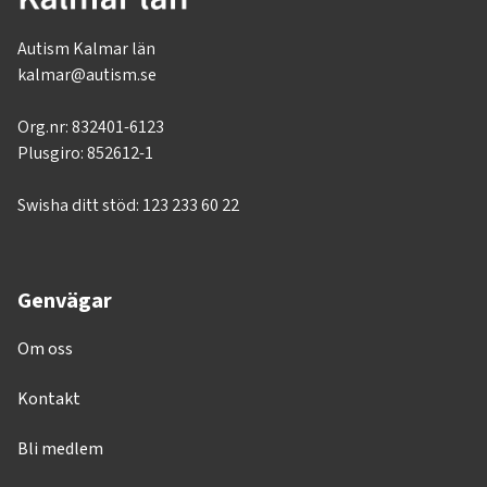
Autism Kalmar län
kalmar@autism.se
Org.nr:
832401-6123
Plusgiro: 852612-1
Swisha ditt stöd: 123 233 60 22
Genvägar
Om oss
Kontakt
Bli medlem