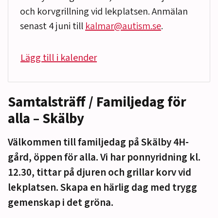
och korvgrillning vid lekplatsen. Anmälan
senast 4 juni till
kalmar@autism.se
.
Lägg till i kalender
Samtalsträff / Familjedag för
alla – Skälby
Välkommen till familjedag på Skälby 4H-
gård, öppen för alla. Vi har ponnyridning kl.
12.30, tittar på djuren och grillar korv vid
lekplatsen. Skapa en härlig dag med trygg
gemenskap i det gröna.