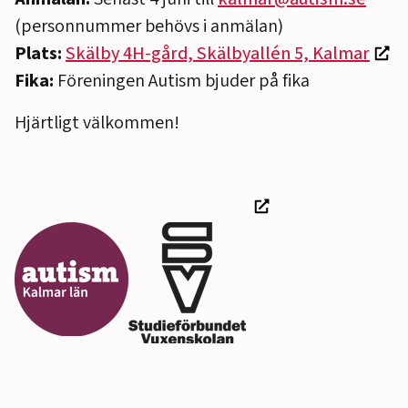
(personnummer behövs i anmälan)
Plats:
Skälby 4H-gård, Skälbyallén 5, Kalmar
Fika:
Föreningen Autism bjuder på fika
Hjärtligt välkommen!