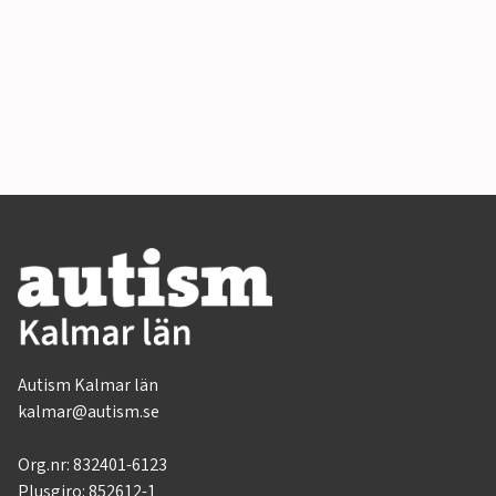
Autism Kalmar län
kalmar@autism.se
Org.nr:
832401-6123
Plusgiro: 852612-1