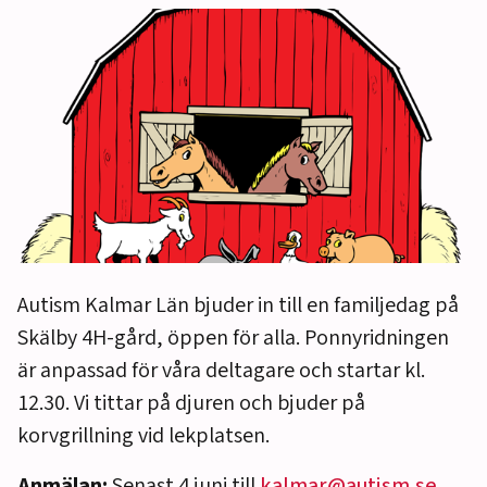
Autism Kalmar Län bjuder in till en familjedag på
Skälby 4H-gård, öppen för alla. Ponnyridningen
är anpassad för våra deltagare och startar kl.
12.30. Vi tittar på djuren och bjuder på
korvgrillning vid lekplatsen.
Anmälan:
Senast 4 juni till
kalmar@autism.se