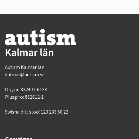
Autism Kalmar län
kalmar@autism.se
Org.nr:
832401-6123
Plusgiro: 852612-1
Swisha ditt stöd: 123 233 60 22