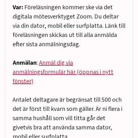
Var:
Föreläsningen kommer ske via det
digitala mötesverktyget Zoom. Du deltar
via din dator, mobil eller surfplatta. Länk till
föreläsningen skickas ut till alla anmälda
efter sista anmälningsdag.
Anmälan
:
Anmäl dig via
anmälningsformulär här (öppnas i nytt
fönster)
Antalet deltagare är begränsat till 500 och
det är först till kvarn som gäller. Är ni flera i
samma hushåll som vill titta går det
givetvis bra att använda samma dator,
mobil eller surfplatta.