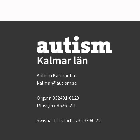
Autism Kalmar län
kalmar@autism.se
Org.nr:
832401-6123
Plusgiro: 852612-1
Swisha ditt stöd: 123 233 60 22