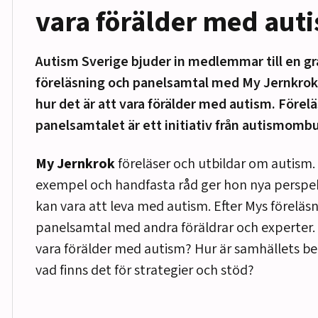
vara förälder med aut
Autism Sverige bjuder in medlemmar till en gra
föreläsning och panelsamtal med My Jernkrok
hur det är att vara förälder med autism. Förel
panelsamtalet är ett initiativ från autismomb
My Jernkrok
föreläser och utbildar om autism.
exempel och handfasta råd ger hon nya perspek
kan vara att leva med autism. Efter Mys föreläsni
panelsamtal med andra föräldrar och experter. 
vara förälder med autism? Hur är samhällets 
vad finns det för strategier och stöd?