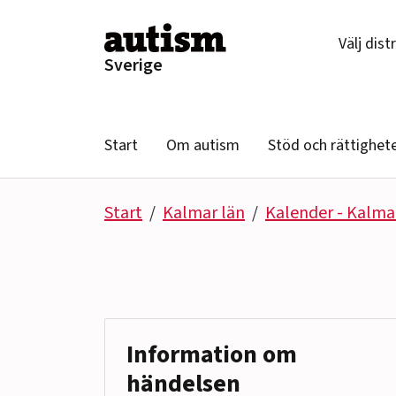
Hoppa till innehåll
Välj dist
Sverige
Start
Om autism
Stöd och rättighet
Start
Kalmar län
Kalender - Kalma
Information om
händelsen