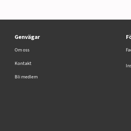
Genvägar
Fö
Om oss
Fa
Kontakt
In
Bli medlem