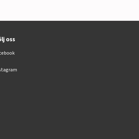
lj oss
cebook
stagram