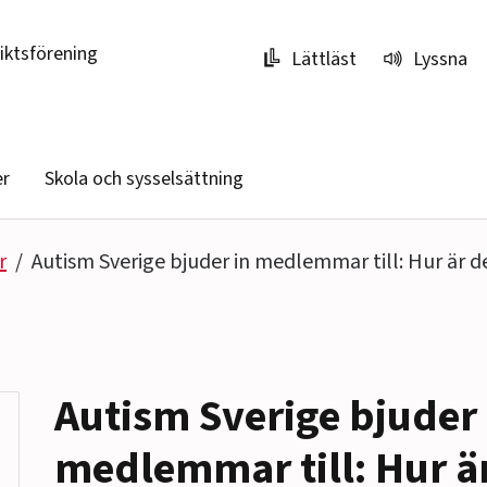
riktsförening
Lättläst
Lyssna
er
Skola och sysselsättning
r
Autism Sverige bjuder in medlemmar till: Hur är d
Autism Sverige bjuder 
medlemmar till: Hur är