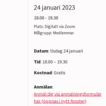
24 januari 2023
till
18.00
-
19.30
Plats: Digitalt via Zoom
Målgrupp: Medlemmar
Datum
: tisdag 24 januari
Tid
: 18.00 – 19.30
Kostnad
: Gratis
Anmälan
:
Anmäl dig via anmälningsformulär
här (öppnas i nytt fönster)