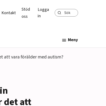
Stöd
Logga
Sök
Kontakt
in
oss
Meny
et att vara förälder med autism?
in
 det att