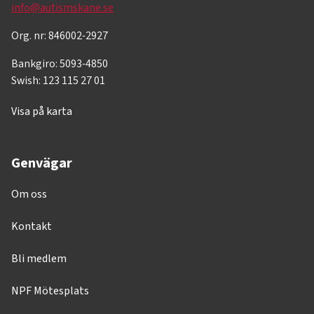
info@autismskane.se
Org. nr: 846002-2927
Bankgiro: 5093-4850
Swish: 123 115 27 01
Visa på karta
Genvägar
Om oss
Kontakt
Bli medlem
NPF Mötesplats