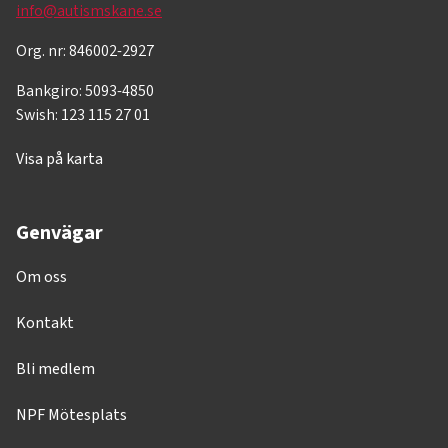
info@autismskane.se
Org. nr: 846002-2927
Bankgiro: 5093-4850
Swish: 123 115 27 01
Visa på karta
Genvägar
Om oss
Kontakt
Bli medlem
NPF Mötesplats