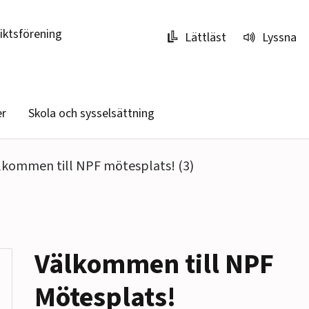
riktsförening
Lättläst
Lyssna
er
Skola och sysselsättning
lkommen till NPF mötesplats! (3)
Välkommen till NPF
Mötesplats!