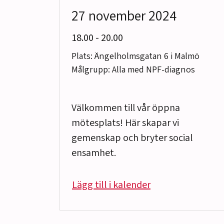
27 november 2024
till
18.00
-
20.00
Plats: Ängelholmsgatan 6 i Malmö
Målgrupp: Alla med NPF-diagnos
Välkommen till vår öppna
mötesplats! Här skapar vi
gemenskap och bryter social
ensamhet.
Lägg till i kalender