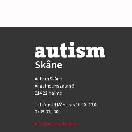
Autism Skåne
Ängelholmsgatan 6
214 22 Malmö
Telefontid Mån-tors 10.00- 13.00
0738-330 300
info@autismskane.se