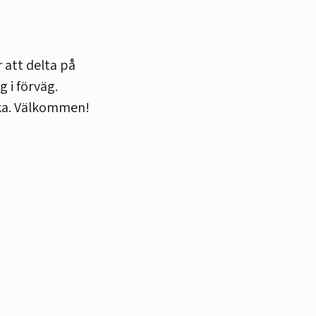
 att delta på
 i förväg.
fika. Välkommen!