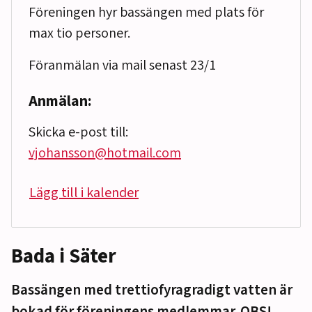
Föreningen hyr bassängen med plats för
max tio personer.
Föranmälan via mail senast 23/1
Anmälan:
Skicka e-post till:
vjohansson@hotmail.com
Lägg till i kalender
Bada i Säter
Bassängen med trettiofyragradigt vatten är
bokad för föreningens medlemmar. OBS!