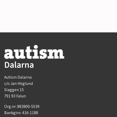
Autism Dalarna
c/o Jan Höglund
Slaggen 15
791 93 Falun
Org.nr: 883800-5539
Bankgiro: 416-1188