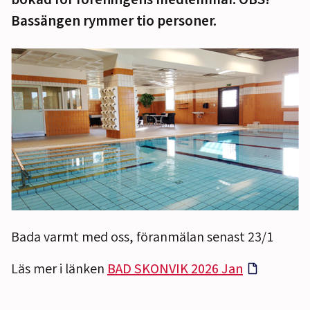
Bassängen rymmer tio personer.
Bada varmt med oss, föranmälan senast 23/1
Läs mer i länken
BAD SKONVIK 2026 Jan