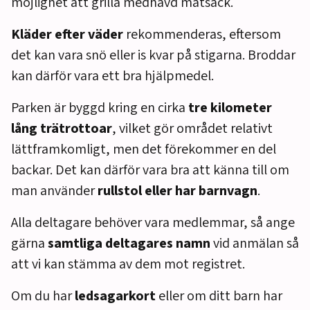
möjlighet att grilla medhavd matsäck.
Kläder efter väder
rekommenderas, eftersom
det kan vara snö eller is kvar på stigarna. Broddar
kan därför vara ett bra hjälpmedel.
Parken är byggd kring en cirka
tre kilometer
lång trätrottoar
, vilket gör området relativt
lättframkomligt, men det förekommer en del
backar. Det kan därför vara bra att känna till om
man använder
rullstol eller har barnvagn
.
Alla deltagare behöver vara medlemmar, så ange
gärna
samtliga deltagares namn
vid anmälan så
att vi kan stämma av dem mot registret.
Om du har
ledsagarkort
eller om ditt barn har