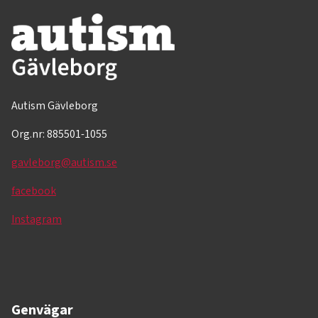
Autism Gävleborg
Org.nr: 885501-1055
gavleborg@autism.se
facebook
Instagram
Genvägar