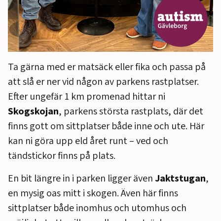
Ta gärna med er matsäck eller fika och passa på
att slå er ner vid någon av parkens rastplatser.
Efter ungefär 1 km promenad hittar ni
Skogskojan
, parkens största rastplats, där det
finns gott om sittplatser både inne och ute. Här
kan ni göra upp eld året runt – ved och
tändstickor finns på plats.
En bit längre in i parken ligger även
Jaktstugan
,
en mysig oas mitt i skogen. Även här finns
sittplatser både inomhus och utomhus och