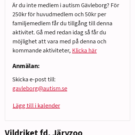
Är du inte medlem i autism Gävleborg? För
250kr för huvudmedlem och 50kr per
familjemedlem får du tillgång till denna
aktivitet. Gå med redan idag så får du
möjlighet att vara med på denna och
kommande aktiviteter,
Klicka här
Anmälan:
Skicka e-post till:
gavleborg@autism.se
Lägg till i kalender
Vildriket fd. Järvzoo