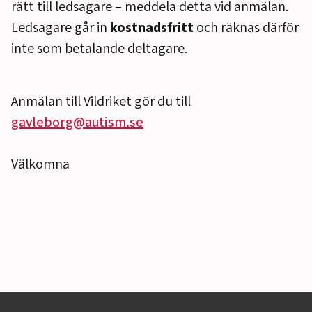
rätt till ledsagare – meddela detta vid anmälan.
Ledsagare går in
kostnadsfritt
och räknas därför
inte som betalande deltagare.
Anmälan till Vildriket gör du till
gavleborg@autism.se
Välkomna