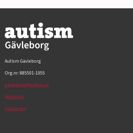
Autism Gävleborg
Org.nr: 885501-1055
gavleborg@autism.se
facebook
Instagram