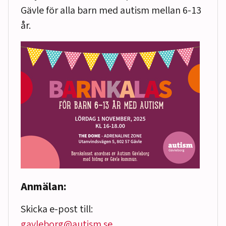
Gävle för alla barn med autism mellan 6-13
år.
Anmälan:
Skicka e-post till:
gavleborg@autism.se