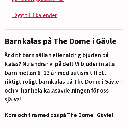
Lägg till i kalender
Barnkalas på The Dome i Gävle
Är ditt barn sällan eller aldrig bjuden på
kalas? Nu ändrar vi på det! Vi bjuder in alla
barn mellan 6–13 år med autism till ett
riktigt roligt barnkalas på The Dome i Gävle –
och vi har hela kalasavdelningen för oss
själva!
Kom och fira med oss på The Dome i Gävle!