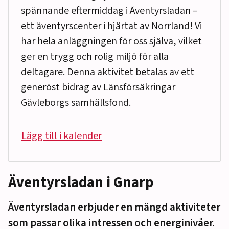
spännande eftermiddag i Äventyrsladan –
ett äventyrscenter i hjärtat av Norrland! Vi
har hela anläggningen för oss själva, vilket
ger en trygg och rolig miljö för alla
deltagare. Denna aktivitet betalas av ett
generöst bidrag av Länsförsäkringar
Gävleborgs samhällsfond.
Lägg till i kalender
Äventyrsladan i Gnarp
Äventyrsladan erbjuder en mängd aktiviteter
som passar olika intressen och energinivåer.