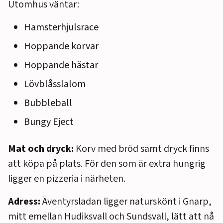
Utomhus väntar:
Hamsterhjulsrace
Hoppande korvar
Hoppande hästar
Lövblåsslalom
Bubbleball
Bungy Eject
Mat och dryck:
Korv med bröd samt dryck finns
att köpa på plats. För den som är extra hungrig
ligger en pizzeria i närheten.
Adress:
Äventyrsladan ligger naturskönt i Gnarp,
mitt emellan Hudiksvall och Sundsvall, lätt att nå