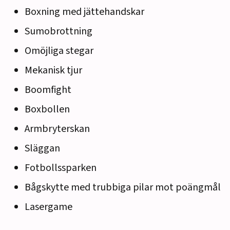
Boxning med jättehandskar
Sumobrottning
Omöjliga stegar
Mekanisk tjur
Boomfight
Boxbollen
Armbryterskan
Släggan
Fotbollssparken
Bågskytte med trubbiga pilar mot poängmål
Lasergame