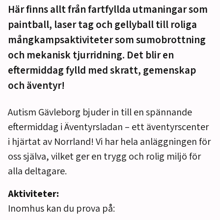
Här finns allt från fartfyllda utmaningar som
paintball, laser tag och gellyball till roliga
mångkampsaktiviteter som sumobrottning
och mekanisk tjurridning. Det blir en
eftermiddag fylld med skratt, gemenskap
och äventyr!
Autism Gävleborg bjuder in till en spännande
eftermiddag i Äventyrsladan – ett äventyrscenter
i hjärtat av Norrland! Vi har hela anläggningen för
oss själva, vilket ger en trygg och rolig miljö för
alla deltagare.
Aktiviteter:
Inomhus kan du prova på: