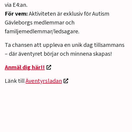
via E4:an.
För vem:
Aktiviteten är exklusiv för Autism
Gävleborgs medlemmar och
familjemedlemmar/ledsagare.
Ta chansen att uppleva en unik dag tillsammans
– där äventyret börjar och minnena skapas!
Anmäl dig här!!
Länk till
Äventyrsladan