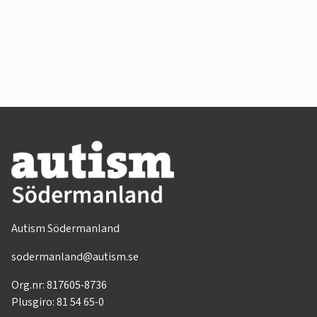
Autism Södermanland
sodermanland@autism.se
Org.nr: 817605-8736
Plusgiro: 81 54 65-0