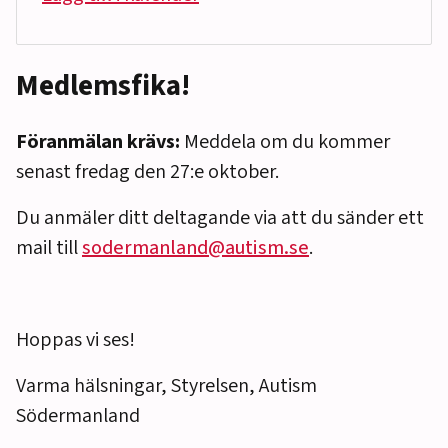
Medlemsfika!
Föranmälan krävs:
Meddela om du kommer
senast fredag den 27:e oktober.
Du anmäler ditt deltagande via att du sänder ett
mail till
sodermanland@autism.se
.
Hoppas vi ses!
Varma hälsningar, Styrelsen, Autism
Södermanland