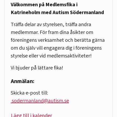
Välkommen på Medlemsfika i
Katrineholm med Autism Södermanland
Träffa delar av styrelsen, träffa andra
medlemmar. För fram dina åsikter om
föreningens verksamhet och berätta gärna
om du själv vill engagera dig i föreningens
styrelse eller vid medlemsaktiviteter!
Vi bjuder på lättare fika!
Anmälan:
Skicka e-post till:
sodermanland@autism.se
Lägg till i kalender