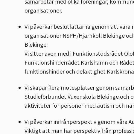
samarbetar med olika föreningar, kommun
organisationer.
Vi påverkar beslutfattarna genom att vara 
organisationer NSPH/Hjärnkoll Blekinge oc
Blekinge.
Vi sitter även med i Funktionstödsrådet Olo
Funktionshinderrådet Karlshamn och Rådet
funktionshinder och delaktighet Karlskrona
Vi skapar flera mötesplatser genom samar
Studieförbundet Vuxenskola Blekinge och o
aktiviteter för personer med autism och nä
Vi påverkar inifrånperspektiv genom våra 
Viktigt att man har perspektiv från profess