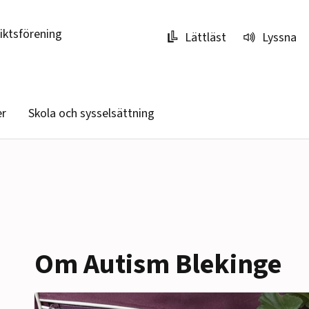
riktsförening
Lättläst
Lyssna
er
Skola och sysselsättning
Om Autism Blekinge
r