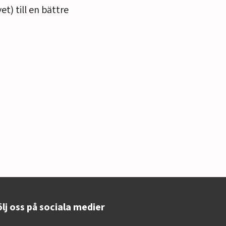
t) till en bättre
lj oss på sociala medier