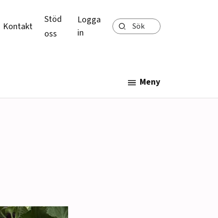
Stöd
Logga
Sök
Kontakt
in
oss
Meny