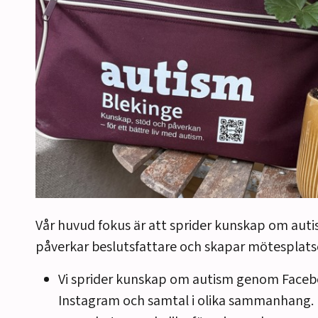
Vår huvud fokus är att sprider kunskap om aut
påverkar beslutsfattare och skapar mötesplats
Vi sprider kunskap om autism genom Faceb
Instagram och samtal i olika sammanhang. 