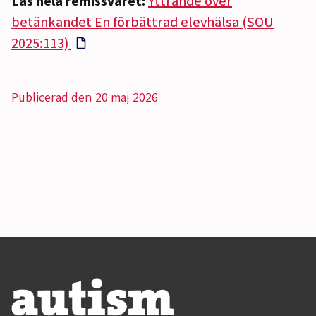
Läs hela remissvaret:
Yttrande över
betänkandet En förbättrad elevhälsa (SOU
2025:113)
Publicerad den 20 maj 2026