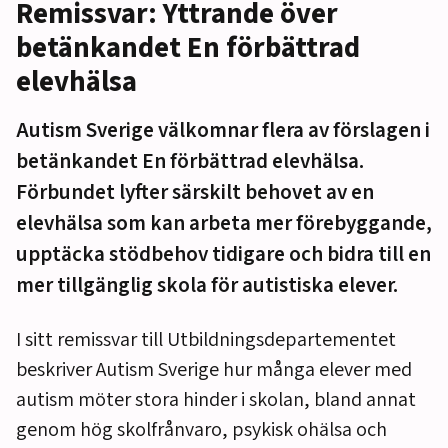
Remissvar: Yttrande över
betänkandet En förbättrad
elevhälsa
Autism Sverige välkomnar flera av förslagen i
betänkandet En förbättrad elevhälsa.
Förbundet lyfter särskilt behovet av en
elevhälsa som kan arbeta mer förebyggande,
upptäcka stödbehov tidigare och bidra till en
mer tillgänglig skola för autistiska elever.
I sitt remissvar till Utbildningsdepartementet
beskriver Autism Sverige hur många elever med
autism möter stora hinder i skolan, bland annat
genom hög skolfrånvaro, psykisk ohälsa och