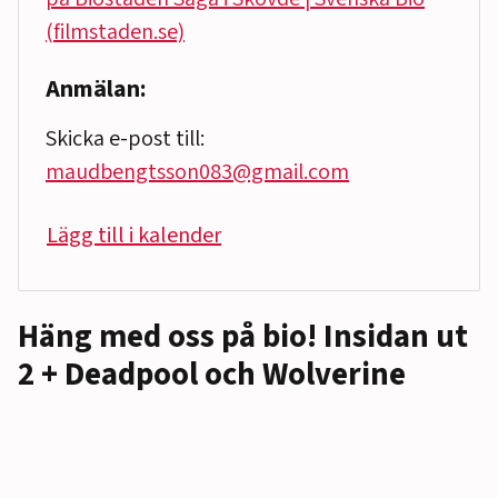
(filmstaden.se)
Anmälan:
Skicka e-post till:
maudbengtsson083@gmail.com
Lägg till i kalender
Häng med oss på bio! Insidan ut
2 + Deadpool och Wolverine