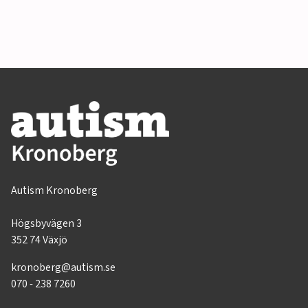
Autism Kronoberg
Högsbyvägen 3
352 74 Växjö
kronoberg@autism.se
070 - 238 7260