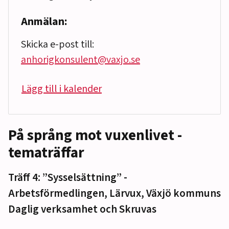
Anmälan:
Skicka e-post till:
anhorigkonsulent@vaxjo.se
Lägg till i kalender
På språng mot vuxenlivet -
tematräffar
Träff 4: ”Sysselsättning” -
Arbetsförmedlingen, Lärvux, Växjö kommuns
Daglig verksamhet och Skruvas