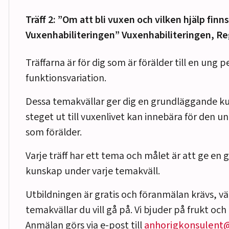
Träff 2: ”Om att bli vuxen och vilken hjälp finns
Vuxenhabiliteringen” Vuxenhabiliteringen, R
Träffarna är för dig som är förälder till en ung
funktionsvariation.
Dessa temakvällar ger dig en grundläggande 
steget ut till vuxenlivet kan innebära för den un
som förälder.
Varje träff har ett tema och målet är att ge en 
kunskap under varje temakväll.
Utbildningen är gratis och föranmälan krävs, väl
temakvällar du vill gå på. Vi bjuder på frukt och 
Anmälan görs via e-post till
anhorigkonsulent@