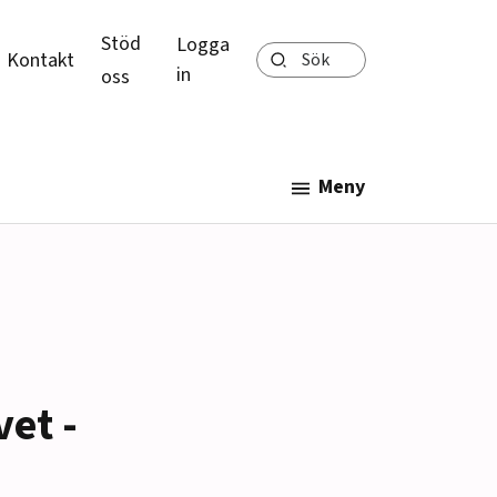
Stöd
Logga
Sök
Kontakt
in
oss
Meny
et -