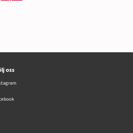
lj oss
stagram
cebook