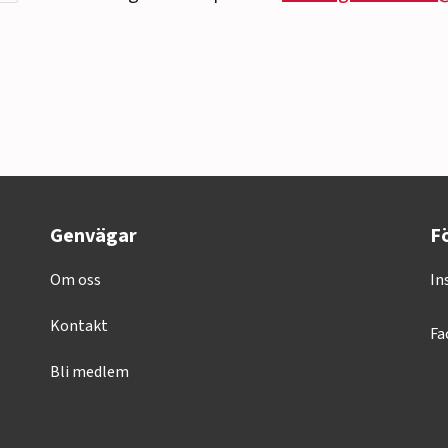
Genvägar
Fö
Om oss
In
Kontakt
Fa
Bli medlem