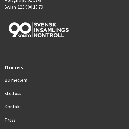
Plusgiro 90 01 57-9
Swish: 123 900 15 79
Om oss
Bli medlem
Stöd oss
Kontakt
Press