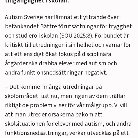
tillgänglighet i skolan.
Autism Sverige har lämnat ett yttrande över
betänkandet Bättre förutsättningar för trygghet
och studiero i skolan (SOU 2025:8). Förbundet är
kritiskt till utredningen i sin helhet och varnar för
att ett ensidigt ökat fokus på disciplinära
åtgärder ska drabba elever med autism och
andra funktionsnedsättningar negativt.
– Det kommer många utredningar på
skolområdet just nu, men ingen av dem träffar
riktigt de problem vi ser för vår målgrupp. Vi vill
att man utreder orsakerna bakom att
skolsituationen för elever med autism, och andra
funktionsnedsättningar, verkar utvecklas på ett