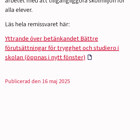
arbetet med att tillgängliggöra skolmiljön för
alla elever.
Läs hela remissvaret här:
Yttrande över betänkandet Bättre
förutsättningar för trygghet och studiero i
skolan (öppnas i nytt fönster)
Publicerad den 16 maj 2025