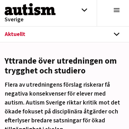
Hoppa till innehåll
Välj distrikt
Sverige
Aktuellt
navi
Yttrande över utredningen om
trygghet och studiero
Flera av utredningens förslag riskerar få
negativa konsekvenser för elever med
autism. Autism Sverige riktar kritik mot det
ökade fokuset på disciplinära åtgärder och
efterlyser bredare satsningar för ökad