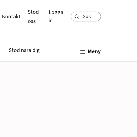
Stöd
Logga
Sök
Kontakt
in
oss
Stöd nära dig
Meny