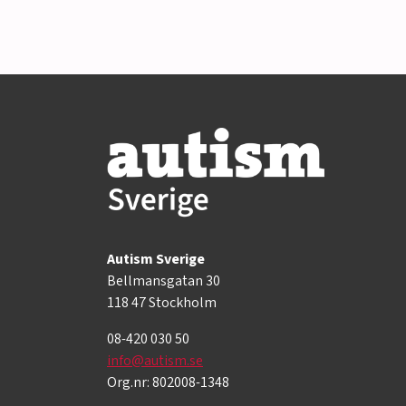
Autism Sverige
Bellmansgatan 30
118 47 Stockholm
08-420 030 50
info@autism.se
Org.nr: 802008-1348