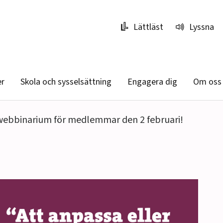
Lättläst
Lyssna
er
Skola och sysselsättning
Engagera dig
Om oss
webbinarium för medlemmar den 2 februari!