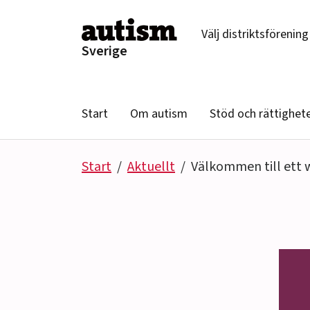
Hoppa till innehåll
Välj distriktsförening
Sverige
Start
Om autism
Stöd och rättighet
Start
Aktuellt
Välkommen till ett 