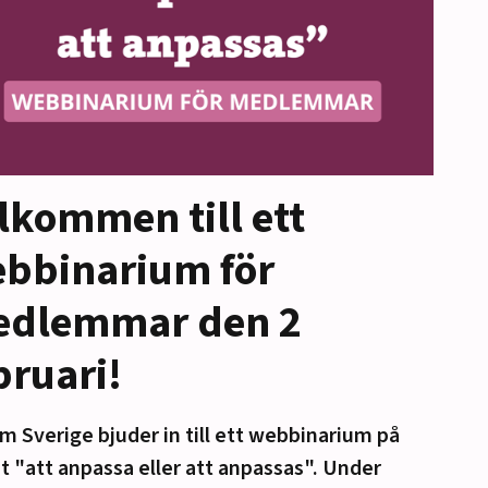
lkommen till ett
bbinarium för
dlemmar den 2
bruari!
m Sverige bjuder in till ett webbinarium på
 "att anpassa eller att anpassas". Under