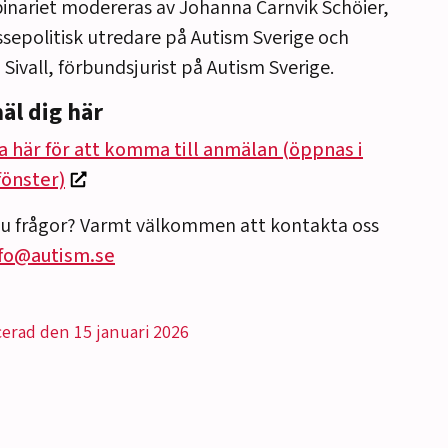
nariet modereras av Johanna Carnvik Schöier,
ssepolitisk utredare på Autism Sverige och
 Sivall, förbundsjurist på Autism Sverige.
äl dig här
a här för att komma till anmälan (öppnas i
fönster)
du frågor? Varmt välkommen att kontakta oss
nfo@autism.se
cerad den 15 januari 2026