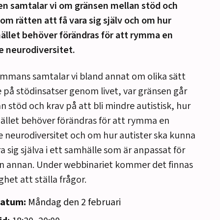
en samtalar vi om gränsen mellan stöd och
 om rätten att få vara sig själv och om hur
ället behöver förändras för att rymma en
e neurodiversitet.
ammans samtalar vi bland annat om olika sätt
e på stödinsatser genom livet, var gränsen går
n stöd och krav på att bli mindre autistisk, hur
llet behöver förändras för att rymma en
e neurodiversitet och om hur autister ska kunna
ra sig själva i ett samhälle som är anpassat för
n annan. Under webbinariet kommer det finnas
ghet att ställa frågor.
atum:
Måndag den 2 februari