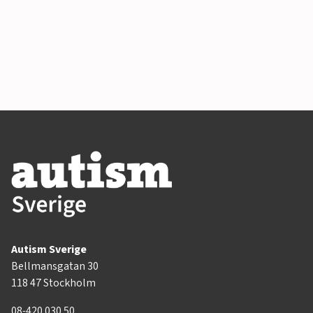
Autism Sverige
Bellmansgatan 30
118 47 Stockholm
08-420 030 50