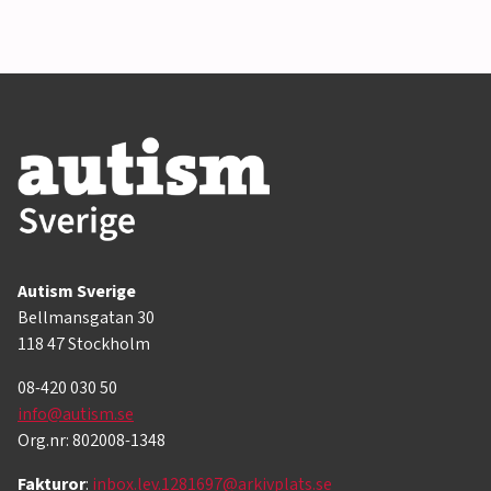
Autism Sverige
Bellmansgatan 30
118 47 Stockholm
08-420 030 50
info@autism.se
Org.nr: 802008-1348
Fakturor
:
inbox.lev.1281697@arkivplats.se