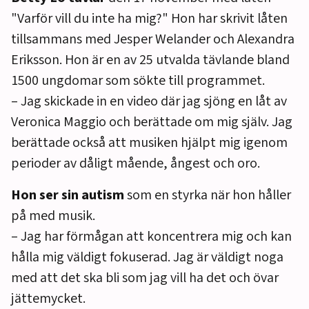
"Varför vill du inte ha mig?" Hon har skrivit låten
tillsammans med Jesper Welander och Alexandra
Eriksson. Hon är en av 25 utvalda tävlande bland
1500 ungdomar som sökte till programmet.
– Jag skickade in en video där jag sjöng en låt av
Veronica Maggio och berättade om mig själv. Jag
berättade också att musiken hjälpt mig igenom
perioder av dåligt mående, ångest och oro.
Hon ser sin autism
som en styrka när hon håller
på med musik.
– Jag har förmågan att koncentrera mig och kan
hålla mig väldigt fokuserad. Jag är väldigt noga
med att det ska bli som jag vill ha det och övar
jättemycket.