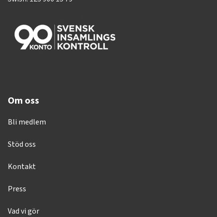
Om oss
Bli medlem
Stöd oss
Kontakt
Press
Vad vi gör