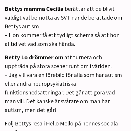
Bettys mamma Cecilia
berättar att de blivit
väldigt väl bemötta av SVT när de berättade om
Bettys autism.
– Hon kommer få ett tydligt schema så att hon
alltid vet vad som ska hända.
Betty Lo drömmer om
att turnera och
uppträda på stora scener runt om i världen.
– Jag vill vara en förebild för alla som har autism
eller andra neuropsykiatriska
funktionsnedsättningar. Det går att göra vad
man vill. Det kanske är svårare om man har
autism, men det går!
Följ Bettys resa i Hello Mello på hennes sociala