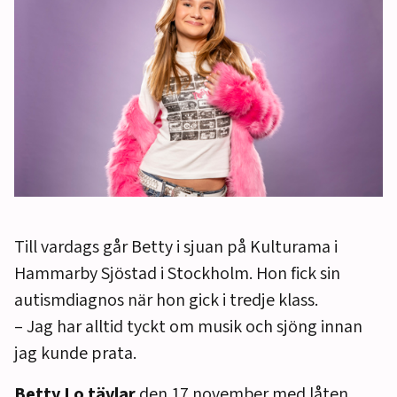
Till vardags går Betty i sjuan på Kulturama i
Hammarby Sjöstad i Stockholm. Hon fick sin
autismdiagnos när hon gick i tredje klass.
– Jag har alltid tyckt om musik och sjöng innan
jag kunde prata.
Betty Lo tävlar
den 17 november med låten