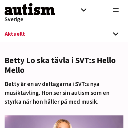
Hoppa till innehåll
Välj distrikt
Sverige
Aktuellt
navi
Betty Lo ska tävla i SVT:s Hello
Mello
Betty är en av deltagarna i SVT:s nya
musiktävling. Hon ser sin autism som en
styrka när hon håller på med musik.