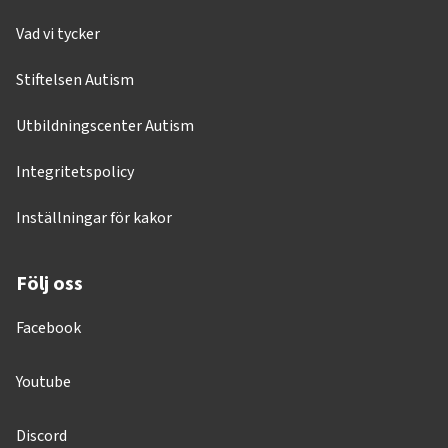
Vad vi tycker
Stiftelsen Autism
Utbildningscenter Autism
Integritetspolicy
Inställningar för kakor
Följ oss
Facebook
Youtube
Discord