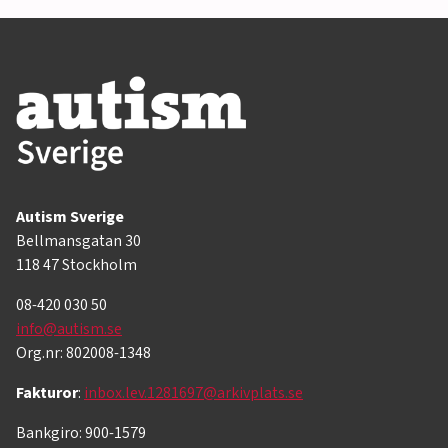
Autism Sverige
Bellmansgatan 30
118 47 Stockholm
08-420 030 50
info@autism.se
Org.nr: 802008-1348
Fakturor
:
inbox.lev.1281697@arkivplats.se
Bankgiro: 900-1579