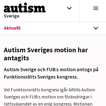
Hoppa till innehåll
Välj distrikt
Sverige
Aktuellt
navi
Autism Sveriges motion har
antagits
Autism Sverige och FUB:s motion antogs på
Funktionsrätts Sveriges kongress.
Vid Funktionsrätts kongress igår bifölls Autism
Sveriges och FUB:s motion om förändringar i
rättsväsendet av en enig kongress. Motionen