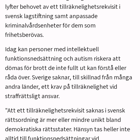
lyfter behovet av ett tillräknelighetsrekvisit i
svensk lagstiftning samt anpassade
kriminalvårdsenheter för dem som
frihetsberövas.
Idag kan personer med intellektuell
funktionsnedsättning och autism riskera att
dömas för brott de inte fullt ut kan förstå eller
råda över. Sverige saknar, till skillnad från många
andra länder, ett krav på tillräknelighet vid
straffrättsligt ansvar.
"Att ett tillräknelighetsrekvisit saknas i svensk
rättsordning är mer eller mindre unikt bland
demokratiska rättsstater. Hänsyn tas heller inte
alltid till funktionsnedsättningar vid